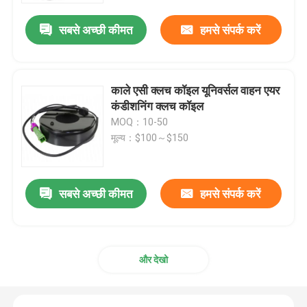
सबसे अच्छी कीमत
हमसे संपर्क करें
काले एसी क्लच कॉइल यूनिवर्सल वाहन एयर
कंडीशनिंग क्लच कॉइल
MOQ：10-50
मूल्य：$100～$150
सबसे अच्छी कीमत
हमसे संपर्क करें
होम
उत्पाद
और देखो
वीडियो