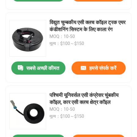
विद्युत चुम्बकीय एसी क्लच कॉइल ट्रक एयर
कंडीशनिंग सिस्टम के लिए काला रंग
MOQ：10-50
मूल्य：$100～$150
सबसे अच्छी कीमत
हमसे संपर्क करें
पश्चिमी यूनिवर्सल एसी कंप्रेसर चुंबकीय
कॉइल, कार एसी क्लच क्षेत्र कॉइल
MOQ：10-50
मूल्य：$100～$150