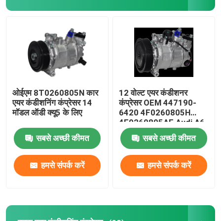
ओईएम 8T0260805N कार
12 वोल्ट एयर कंडीशनर
एयर कंडीशनिंग कंप्रेसर 14
कंप्रेसर OEM 447190-
मॉडल ऑडी क्यू5 के लिए
6420 4F0260805H
4F0260805AF Audi A6
20 के लिए
सबसे अच्छी कीमत
सबसे अच्छी कीमत
हमसे संपर्क करें
हमसे संपर्क करें