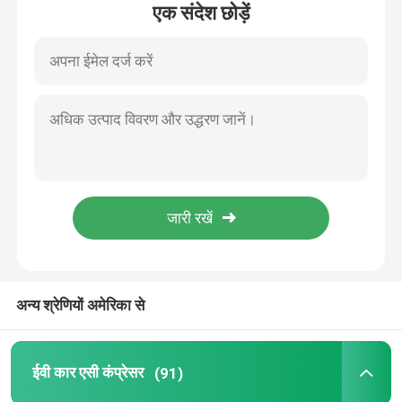
एक संदेश छोड़ें
हमारे बारे में
कारखाने का दौरा
गुणवत्ता नियंत्रण
समाचार
मामलों
अन्य श्रेणियों अमेरिका से
एक बोली का अनुरोध
ईवी कार एसी कंप्रेसर
(91)
ईवी कार एसी कंप्रेसर