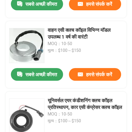
सबसे अच्छी कीमत
हमसे संपर्क करें
वाहन एसी क्लच कॉइल विभिन्न मॉडल
उपलब्ध 1 वर्ष की वारंटी
MOQ：10-50
मूल्य：$100～$150
सबसे अच्छी कीमत
हमसे संपर्क करें
यूनिवर्सल एयर कंडीशनिंग क्लच कॉइल
प्रतिस्थापन, कार एसी कंप्रेसर क्लच कॉइल
MOQ：10-50
मूल्य：$100～$150