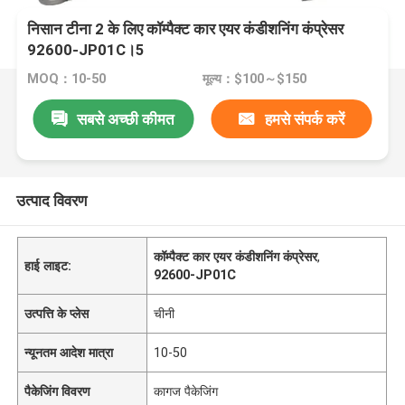
निसान टीना 2 के लिए कॉम्पैक्ट कार एयर कंडीशनिंग कंप्रेसर
92600-JP01C।5
MOQ：10-50
मूल्य：$100～$150
सबसे अच्छी कीमत
हमसे संपर्क करें
उत्पाद विवरण
कॉम्पैक्ट कार एयर कंडीशनिंग कंप्रेसर
,
हाई लाइट:
92600-JP01C
उत्पत्ति के प्लेस
चीनी
न्यूनतम आदेश मात्रा
10-50
पैकेजिंग विवरण
कागज पैकेजिंग