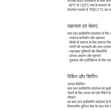
प्रत्यक्ष माउंट प्रतिष्ठानों के साथ संगत
-40°C से 120°C तक के तापमान के दाय
कंप्रेसर प्रकार है 7SBU17C एक चर 
सहायता एवं सेवाएं:
कार एयर कंडीशनिंग कंप्रेसर के लिए 
- स्थापना मार्गदर्शन और सहायता
- किसी भी समस्या के लिए समस्या न
- गारंटी की जानकारी और दावा प्रसं
- रखरखाव युक्तियाँ और सिफारिशें
- उत्पाद अद्यतन और सूचनाएं
- पूछताछ और प्रतिक्रिया के लिए ग्र
पैकिंग और शिपिंगः
उत्पाद पैकेजिंगः
कार एयर कंडीशनिंग कंप्रेसर को सुरक्
रोकने के लिए उत्पाद को फोम पैडिंग क
नौवहन:
हम कार एयर कंडीशनिंग कंप्रेसर के ल
विश्वसनीय कूरियर सेवा के साथ भेजे ज