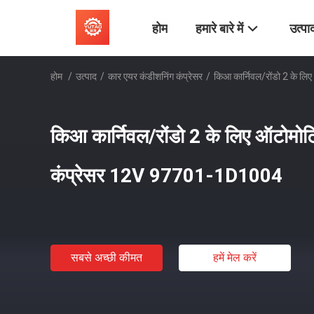
होम
हमारे बारे में
उत्पा
होम
/
उत्पाद
/
कार एयर कंडीशनिंग कंप्रेसर
/
किआ कार्निवल/रोंडो 2 के 
किआ कार्निवल/रोंडो 2 के लिए ऑटोमोट
कंप्रेसर 12V 97701-1D1004
सबसे अच्छी कीमत
हमें मेल करें