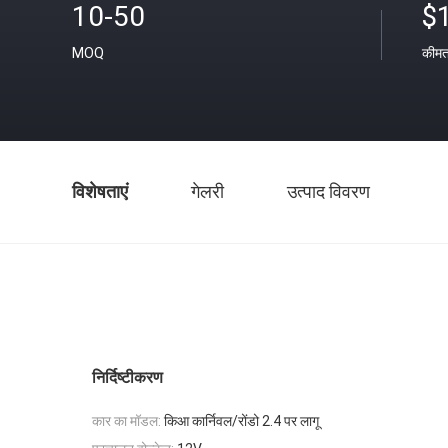
10-50
$
MOQ
कीम
विशेषताएं
गेलरी
उत्पाद विवरण
निर्दिष्टीकरण
कार का मॉडल:
किआ कार्निवल/रोंडो 2.4 पर लागू