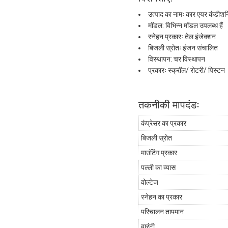
उत्पाद का नामः कार एयर कंडीशनि
मॉडल: विभिन्न मॉडल उपलब्ध हैं
स्नेहन प्रकारः तेल इंजेक्शन
बिजली स्रोतः इंजन संचालित
विस्थापन: चर विस्थापन
प्रकारः स्क्रॉल/ रोटरी/ पिस्टन
तकनीकी मापदंडः
कंप्रेसर का प्रकार
बिजली स्रोत
माउंटिंग प्रकार
पल्ली का व्यास
वोल्टेज
स्नेहन का प्रकार
परिचालन तापमान
वारंटी