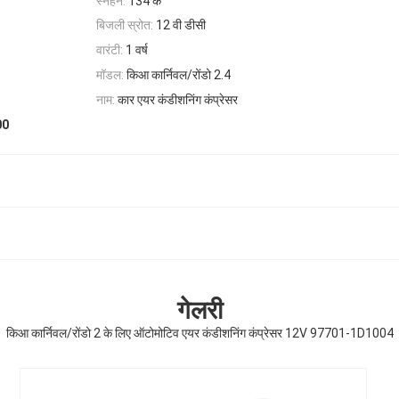
स्नेहन:
134 क
बिजली स्रोत:
12 वी डीसी
वारंटी:
1 वर्ष
मॉडल:
किआ कार्निवल/रोंडो 2.4
नाम:
कार एयर कंडीशनिंग कंप्रेसर
00
गेलरी
किआ कार्निवल/रोंडो 2 के लिए ऑटोमोटिव एयर कंडीशनिंग कंप्रेसर 12V 97701-1D1004