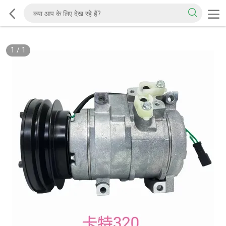
1
/
1