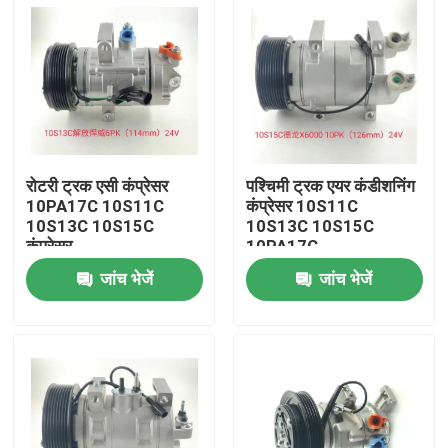
रोटरी ट्रक एसी कंप्रेसर
पश्चिमी ट्रक एयर कंडीशनिंग
10PA17C 10S11C
कंप्रेसर 10S11C
10S13C 10S15C
10S13C 10S15C
कंप्रेसर
10PA17C
जांच भेजें
जांच भेजें
होम
उत्पाद
वीडियो