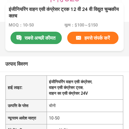
इंजीनियरिंग वाहन एसी कंप्रेसर ट्रक 12 वी 24 वी विद्युत चुम्बकीय
क्लच
MOQ：10-50
मूल्य：$100～$150
सबसे अच्छी कीमत
हमसे संपर्क करें
उत्पाद विवरण
इंजीनियरिंग वाहन एसी कंप्रेसर
,
हाई लाइट:
वाहन एसी कंप्रेसर ट्रक
,
वाहन का एसी कंप्रेसर 24V
उत्पत्ति के प्लेस
चीनी
न्यूनतम आदेश मात्रा
10-50