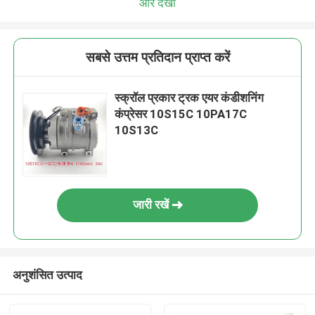
और देखो
सबसे उत्तम प्रतिदान प्राप्त करें
स्क्रॉल प्रकार ट्रक एयर कंडीशनिंग
कंप्रेसर 10S15C 10PA17C
10S13C
जारी रखें
अनुशंसित उत्पाद