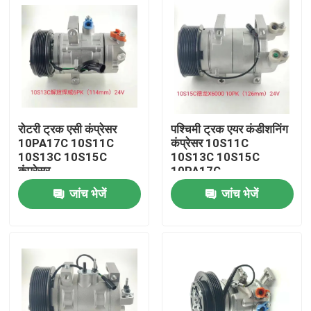
रोटरी ट्रक एसी कंप्रेसर
पश्चिमी ट्रक एयर कंडीशनिंग
10PA17C 10S11C
कंप्रेसर 10S11C
10S13C 10S15C
10S13C 10S15C
कंप्रेसर
10PA17C
जांच भेजें
जांच भेजें
होम
उत्पाद
वीडियो